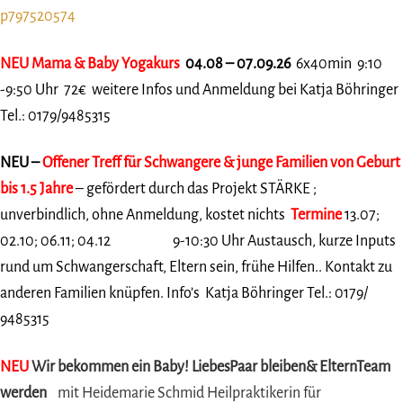
p797520574
NEU
Mama & Baby Yogakurs
04.08 – 07.09.26
6x40min 9:10
-9:50 Uhr 72€ weitere Infos und Anmeldung bei Katja Böhringer
Tel.: 0179/9485315
NEU –
Offener Treff für Schwangere & junge Familien von Geburt
bis 1.5 Jahre
– gefördert durch das Projekt STÄRKE ;
unverbindlich, ohne Anmeldung, kostet nichts
Termine
13.07;
02.10; 06.11; 04.12 9-10:30 Uhr Austausch, kurze Inputs
rund um Schwangerschaft, Eltern sein, frühe Hilfen.. Kontakt zu
anderen Familien knüpfen. Info’s Katja Böhringer Tel.: 0179/
9485315
NEU
Wir bekommen ein Baby!
LiebesPaar bleiben& ElternTeam
werden
mit Heidemarie Schmid Heilpraktikerin für