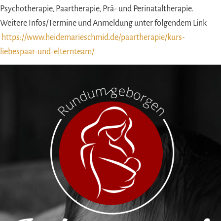
Psychotherapie, Paartherapie, Prä- und Perinataltherapie.
Weitere Infos/Termine und Anmeldung unter folgendem Link
https://www.heidemarieschmid.de/paartherapie/kurs-
liebespaar-und-elternteam/
Back
To
Top